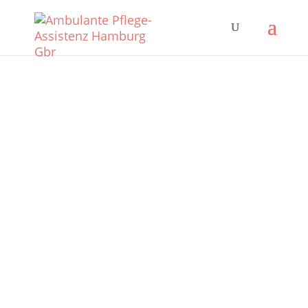
Wir haben Zeit für Sie.
Ambulante Pflege-Assistenz
Hamburg GBR